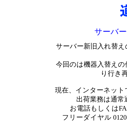
サーバー
サーバー新旧入れ替え
今回のは機器入替えの
り行き
現在、インターネット
出荷業務は通常
お電話もしくはF
フリーダイヤル 0120