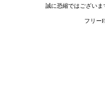
誠に恐縮ではございま
フリーFAX