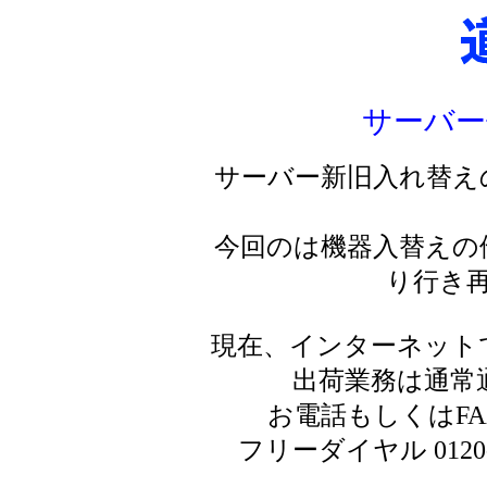
サーバー
サーバー新旧入れ替え
今回のは機器入替えの
り行き
現在、インターネット
出荷業務は通常
お電話もしくはF
フリーダイヤル 0120