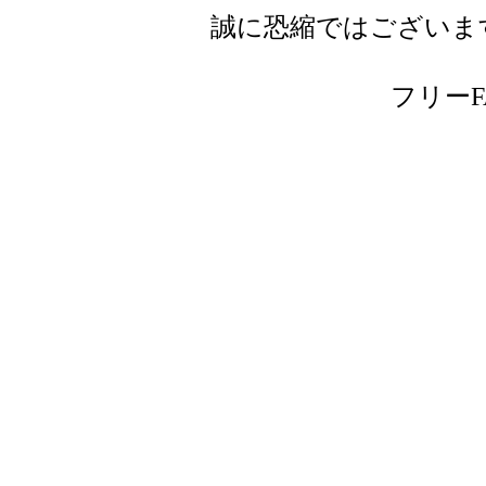
誠に恐縮ではございま
フリーFAX