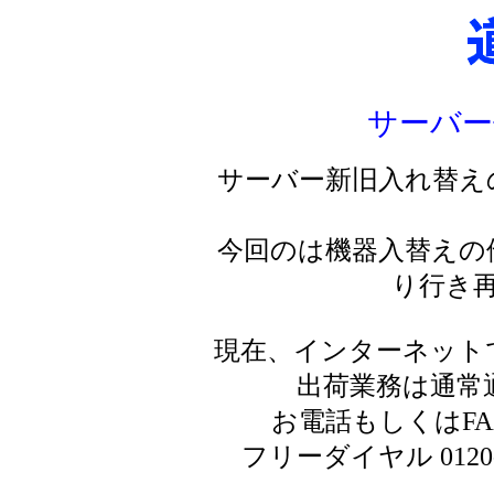
サーバー
サーバー新旧入れ替え
今回のは機器入替えの
り行き
現在、インターネット
出荷業務は通常
お電話もしくはF
フリーダイヤル 0120