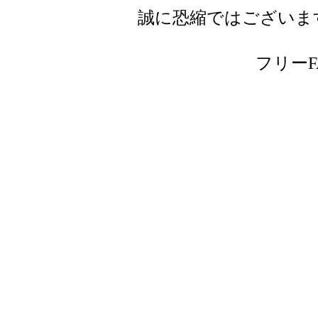
誠に恐縮ではございま
フリーFAX