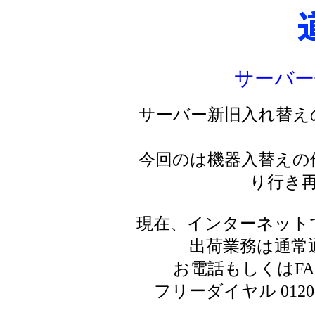
サーバー
サーバー新旧入れ替え
今回のは機器入替えの
り行き
現在、インターネット
出荷業務は通常
お電話もしくはF
フリーダイヤル 0120