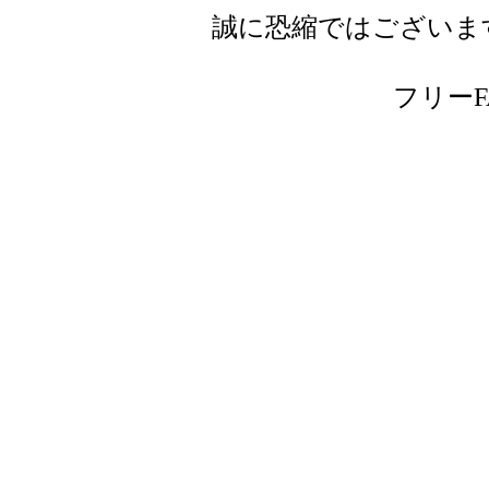
誠に恐縮ではございま
フリーFAX