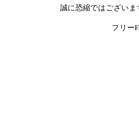
誠に恐縮ではございま
フリーFAX