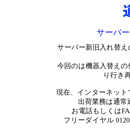
サーバー
サーバー新旧入れ替え
今回のは機器入替えの
り行き
現在、インターネット
出荷業務は通常
お電話もしくはF
フリーダイヤル 0120