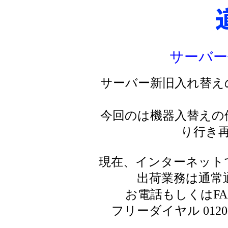
サーバー
サーバー新旧入れ替え
今回のは機器入替えの
り行き
現在、インターネット
出荷業務は通常
お電話もしくはF
フリーダイヤル 0120