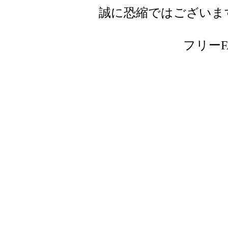
誠に恐縮ではございま
フリーFAX