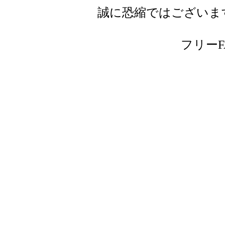
誠に恐縮ではございま
フリーFAX