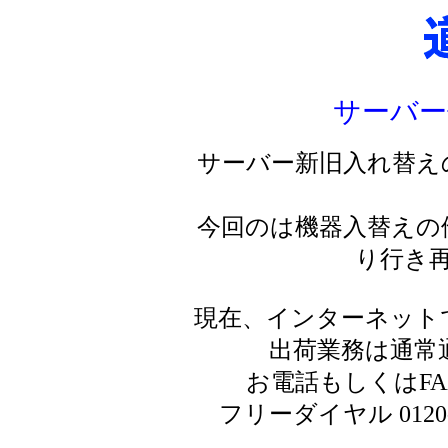
サーバー
サーバー新旧入れ替え
今回のは機器入替えの
り行き
現在、インターネット
出荷業務は通常
お電話もしくはF
フリーダイヤル 0120