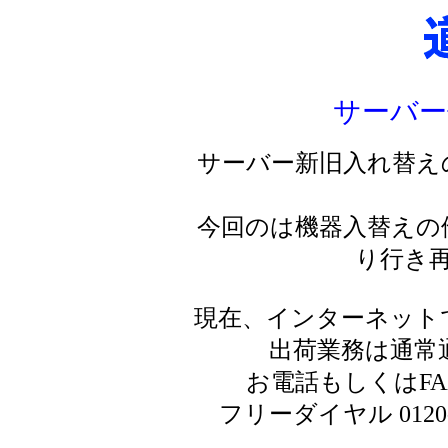
サーバー
サーバー新旧入れ替え
今回のは機器入替えの
り行き
現在、インターネット
出荷業務は通常
お電話もしくはF
フリーダイヤル 0120