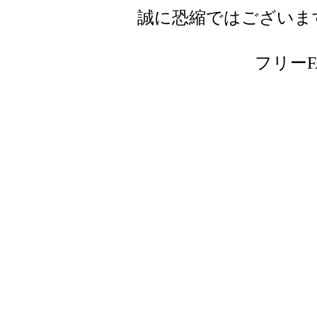
誠に恐縮ではございま
フリーFAX