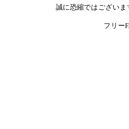
誠に恐縮ではございま
フリーFAX