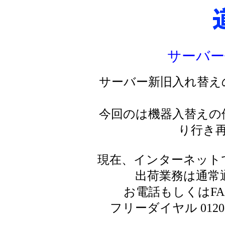
サーバー
サーバー新旧入れ替え
今回のは機器入替えの
り行き
現在、インターネット
出荷業務は通常
お電話もしくはF
フリーダイヤル 0120