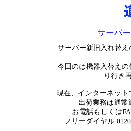
サーバー
サーバー新旧入れ替え
今回のは機器入替えの
り行き
現在、インターネット
出荷業務は通常
お電話もしくはF
フリーダイヤル 0120