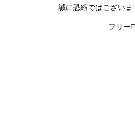
誠に恐縮ではございま
フリーFAX