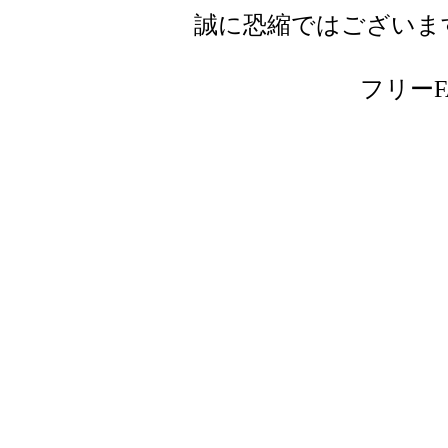
誠に恐縮ではございま
フリーFAX