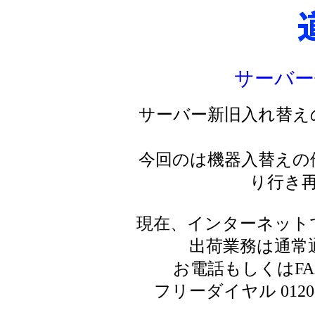
サーバー
サーバー新旧入れ替え
今回のは機器入替えの
り行き
現在、インターネット
出荷業務は通常
お電話もしくはF
フリーダイヤル 0120