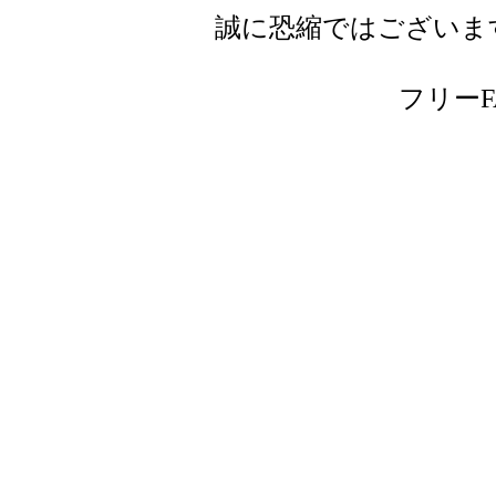
誠に恐縮ではございま
フリーFAX