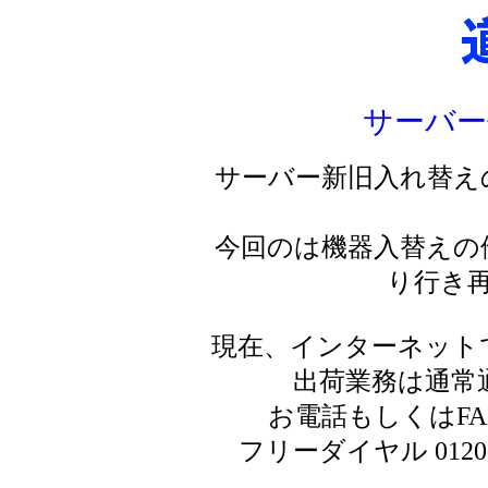
サーバー
サーバー新旧入れ替え
今回のは機器入替えの
り行き
現在、インターネット
出荷業務は通常
お電話もしくはF
フリーダイヤル 0120