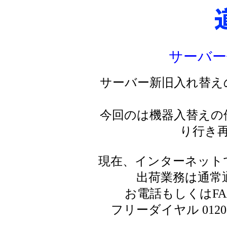
サーバー
サーバー新旧入れ替え
今回のは機器入替えの
り行き
現在、インターネット
出荷業務は通常
お電話もしくはF
フリーダイヤル 0120