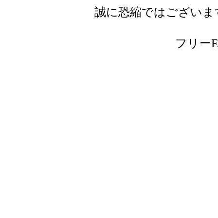
誠に恐縮ではございま
フリーFAX