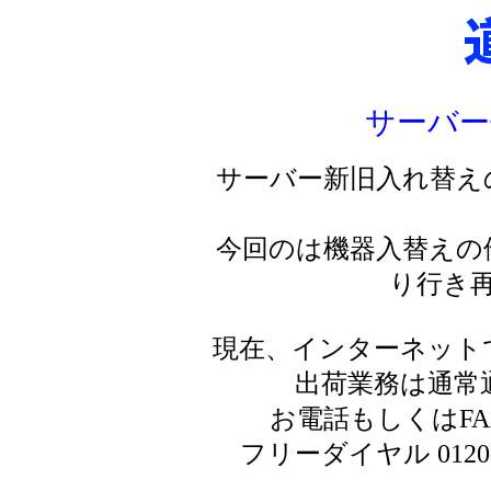
サーバー
サーバー新旧入れ替え
今回のは機器入替えの
り行き
現在、インターネット
出荷業務は通常
お電話もしくはF
フリーダイヤル 0120