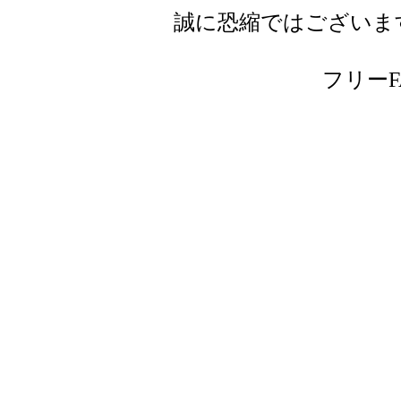
誠に恐縮ではございま
フリーFAX