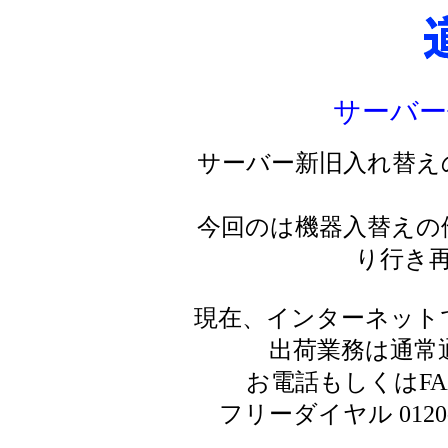
サーバー
サーバー新旧入れ替え
今回のは機器入替えの
り行き
現在、インターネット
出荷業務は通常
お電話もしくはF
フリーダイヤル 0120