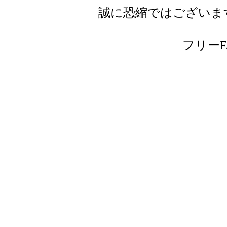
誠に恐縮ではございま
フリーFAX