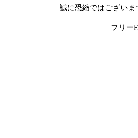
誠に恐縮ではございま
フリーFAX