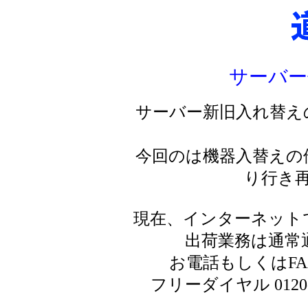
サーバー
サーバー新旧入れ替え
今回のは機器入替えの
り行き
現在、インターネット
出荷業務は通常
お電話もしくはF
フリーダイヤル 0120