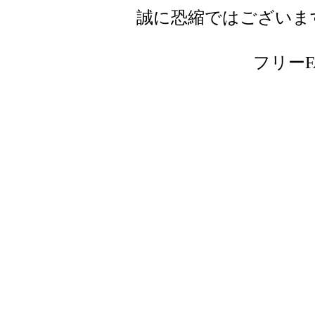
誠に恐縮ではございま
フリーFAX