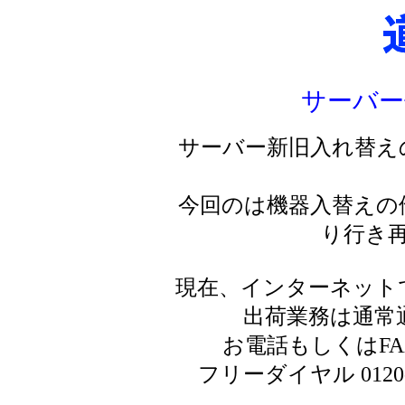
サーバー
サーバー新旧入れ替え
今回のは機器入替えの
り行き
現在、インターネット
出荷業務は通常
お電話もしくはF
フリーダイヤル 0120