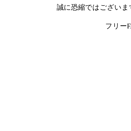
誠に恐縮ではございま
フリーFAX