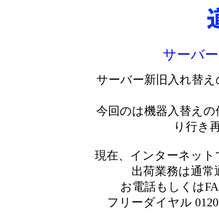
サーバー
サーバー新旧入れ替え
今回のは機器入替えの
り行き
現在、インターネット
出荷業務は通常
お電話もしくはF
フリーダイヤル 0120