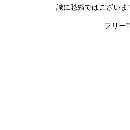
誠に恐縮ではございま
フリーFAX