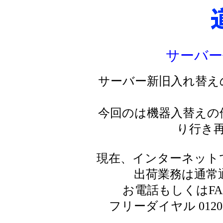
サーバー
サーバー新旧入れ替え
今回のは機器入替えの
り行き
現在、インターネット
出荷業務は通常
お電話もしくはF
フリーダイヤル 0120