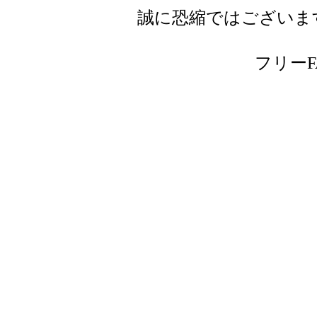
誠に恐縮ではございま
フリーFAX