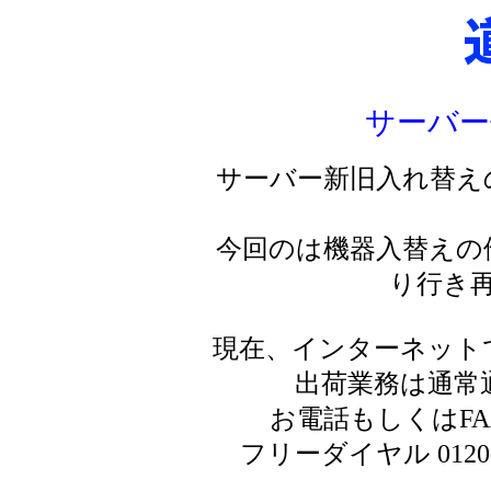
サーバー
サーバー新旧入れ替え
今回のは機器入替えの
り行き
現在、インターネット
出荷業務は通常
お電話もしくはF
フリーダイヤル 0120