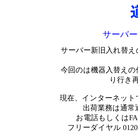
サーバー
サーバー新旧入れ替え
今回のは機器入替えの
り行き
現在、インターネット
出荷業務は通常
お電話もしくはF
フリーダイヤル 0120