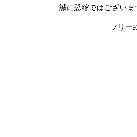
誠に恐縮ではございま
フリーFAX