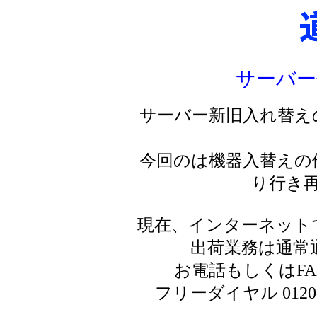
サーバー
サーバー新旧入れ替え
今回のは機器入替えの
り行き
現在、インターネット
出荷業務は通常
お電話もしくはF
フリーダイヤル 0120