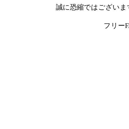
誠に恐縮ではございま
フリーFAX