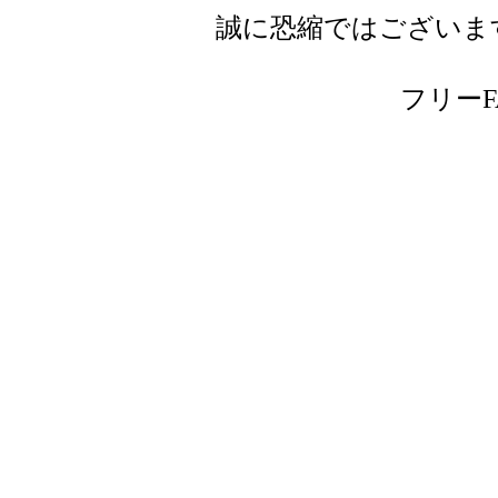
誠に恐縮ではございま
フリーFAX