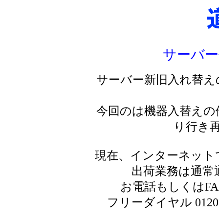
サーバー
サーバー新旧入れ替え
今回のは機器入替えの
り行き
現在、インターネット
出荷業務は通常
お電話もしくはF
フリーダイヤル 0120