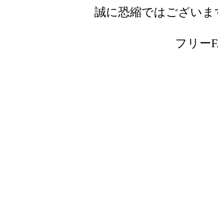
誠に恐縮ではございま
フリーFAX