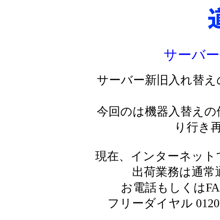
サーバー
サーバー新旧入れ替え
今回のは機器入替えの
り行き
現在、インターネット
出荷業務は通常
お電話もしくはF
フリーダイヤル 0120