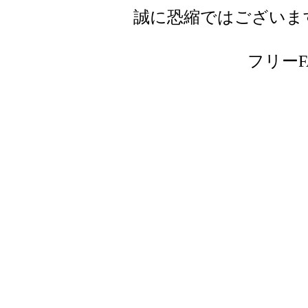
誠に恐縮ではございま
フリーFAX