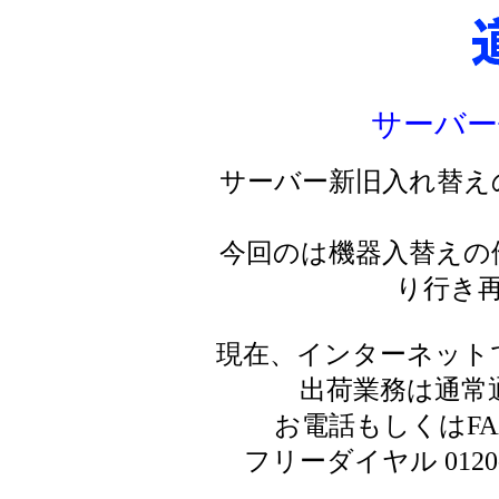
サーバー
サーバー新旧入れ替え
今回のは機器入替えの
り行き
現在、インターネット
出荷業務は通常
お電話もしくはF
フリーダイヤル 0120