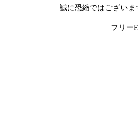
誠に恐縮ではございま
フリーFAX