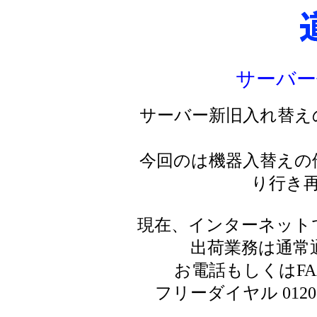
サーバー
サーバー新旧入れ替え
今回のは機器入替えの
り行き
現在、インターネット
出荷業務は通常
お電話もしくはF
フリーダイヤル 0120