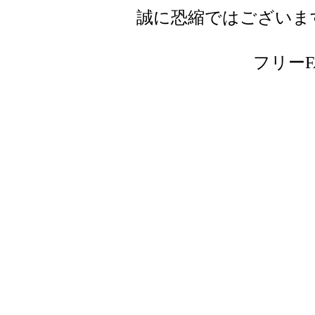
誠に恐縮ではございま
フリーFAX