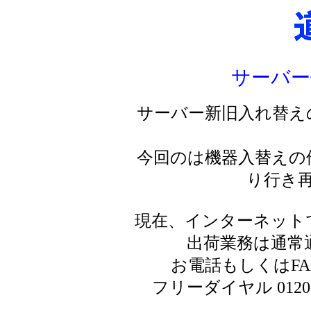
サーバー
サーバー新旧入れ替え
今回のは機器入替えの
り行き
現在、インターネット
出荷業務は通常
お電話もしくはF
フリーダイヤル 0120