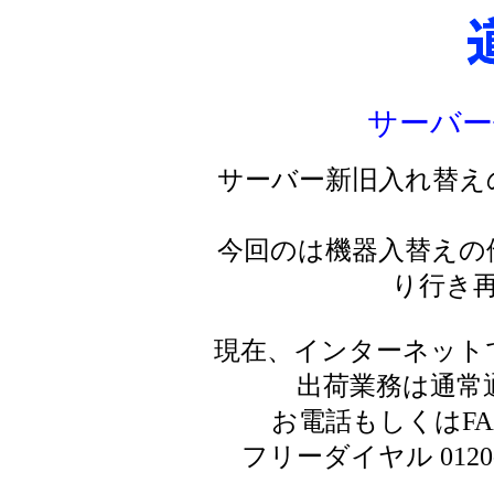
サーバー
サーバー新旧入れ替え
今回のは機器入替えの
り行き
現在、インターネット
出荷業務は通常
お電話もしくはF
フリーダイヤル 0120