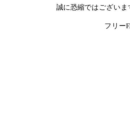
誠に恐縮ではございま
フリーFAX