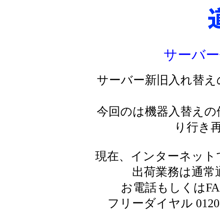
サーバー
サーバー新旧入れ替え
今回のは機器入替えの
り行き
現在、インターネット
出荷業務は通常
お電話もしくはF
フリーダイヤル 0120