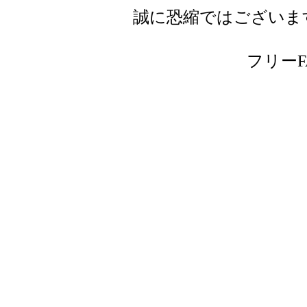
誠に恐縮ではございま
フリーFAX