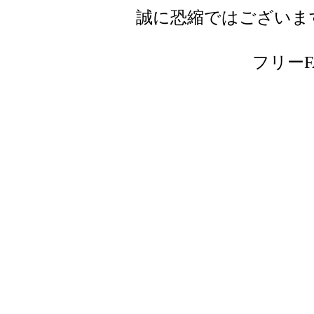
誠に恐縮ではございま
フリーFAX