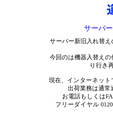
サーバー
サーバー新旧入れ替え
今回のは機器入替えの
り行き
現在、インターネット
出荷業務は通常
お電話もしくはF
フリーダイヤル 0120