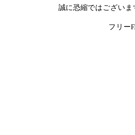
誠に恐縮ではございま
フリーFAX