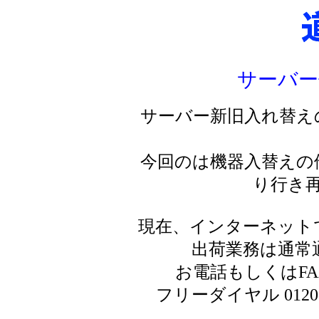
サーバー
サーバー新旧入れ替え
今回のは機器入替えの
り行き
現在、インターネット
出荷業務は通常
お電話もしくはF
フリーダイヤル 0120