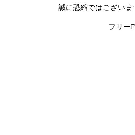
誠に恐縮ではございま
フリーFAX