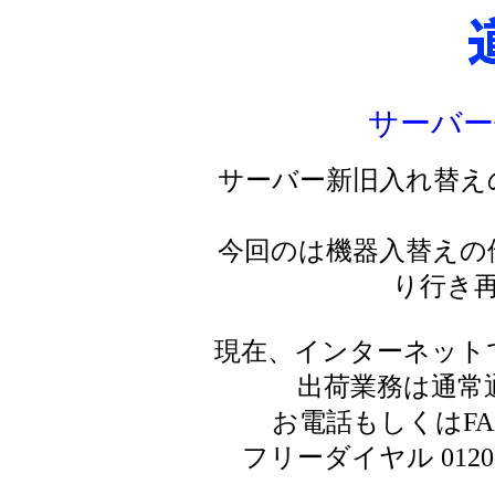
サーバー
サーバー新旧入れ替え
今回のは機器入替えの
り行き
現在、インターネット
出荷業務は通常
お電話もしくはF
フリーダイヤル 0120