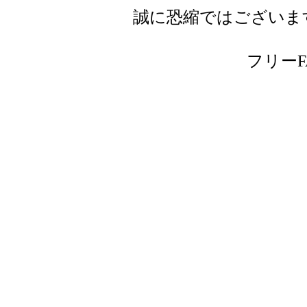
誠に恐縮ではございま
フリーFAX