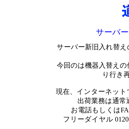
サーバー
サーバー新旧入れ替え
今回のは機器入替えの
り行き
現在、インターネット
出荷業務は通常
お電話もしくはF
フリーダイヤル 0120