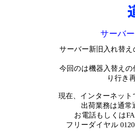
サーバー
サーバー新旧入れ替え
今回のは機器入替えの
り行き
現在、インターネット
出荷業務は通常
お電話もしくはF
フリーダイヤル 0120