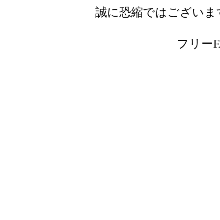
誠に恐縮ではございま
フリーFAX