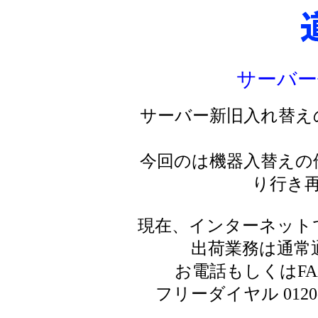
サーバー
サーバー新旧入れ替え
今回のは機器入替えの
り行き
現在、インターネット
出荷業務は通常
お電話もしくはF
フリーダイヤル 0120