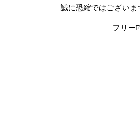
誠に恐縮ではございま
フリーFAX