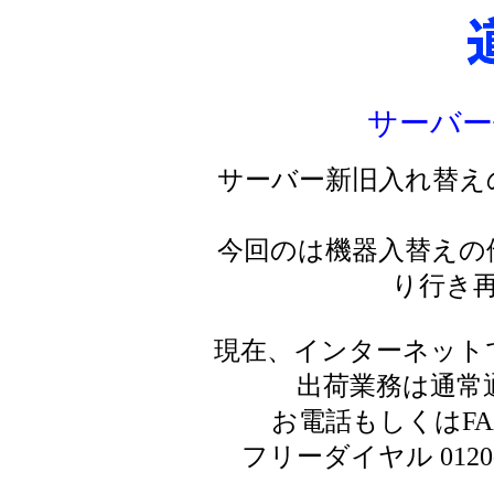
サーバー
サーバー新旧入れ替え
今回のは機器入替えの
り行き
現在、インターネット
出荷業務は通常
お電話もしくはF
フリーダイヤル 0120