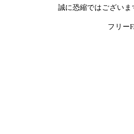
誠に恐縮ではございま
フリーFAX