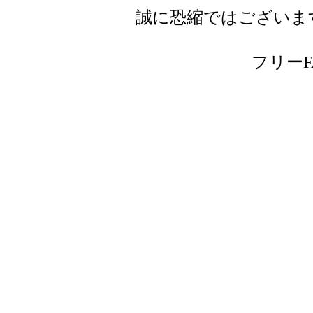
誠に恐縮ではございま
フリーFAX