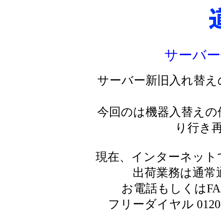
サーバー
サーバー新旧入れ替え
今回のは機器入替えの
り行き
現在、インターネット
出荷業務は通常
お電話もしくはF
フリーダイヤル 0120