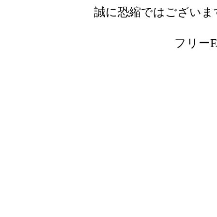
誠に恐縮ではございま
フリーFAX