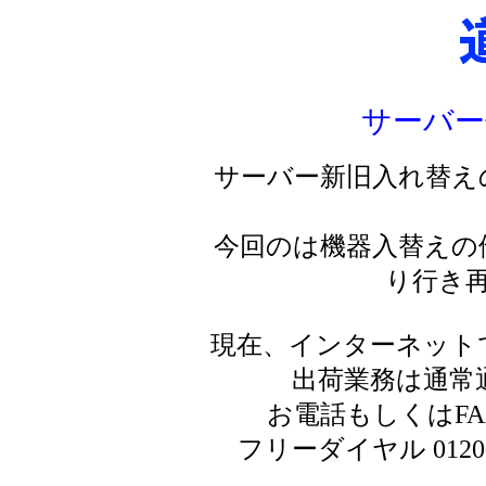
サーバー
サーバー新旧入れ替え
今回のは機器入替えの
り行き
現在、インターネット
出荷業務は通常
お電話もしくはF
フリーダイヤル 0120