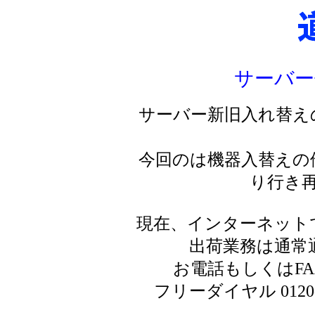
サーバー
サーバー新旧入れ替え
今回のは機器入替えの
り行き
現在、インターネット
出荷業務は通常
お電話もしくはF
フリーダイヤル 0120