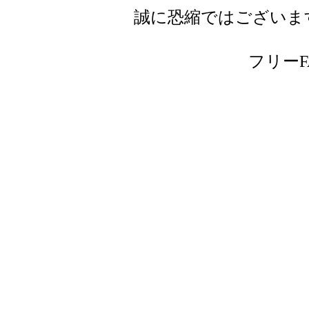
誠に恐縮ではございま
フリーFAX