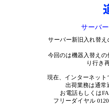
サーバー
サーバー新旧入れ替え
今回のは機器入替えの
り行き
現在、インターネット
出荷業務は通常
お電話もしくはF
フリーダイヤル 0120