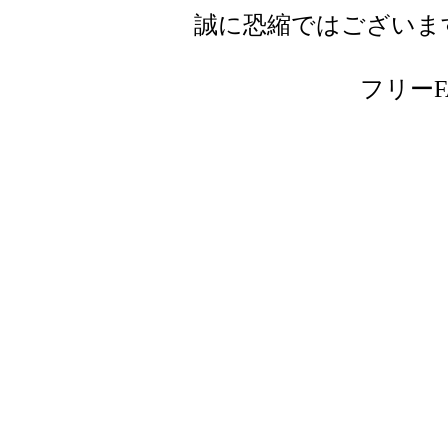
誠に恐縮ではございま
フリーFAX