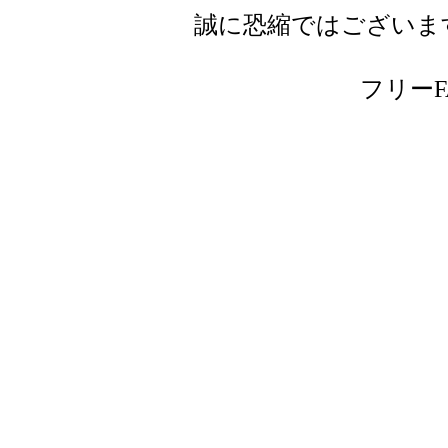
誠に恐縮ではございま
フリーFAX