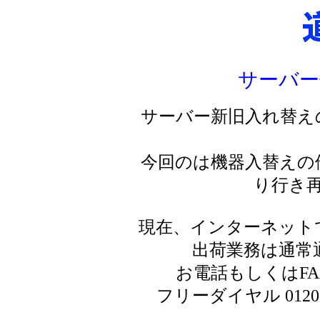
サーバー
サーバー新旧入れ替え
今回のは機器入替えの
り行き
現在、インターネット
出荷業務は通常
お電話もしくはF
フリーダイヤル 0120