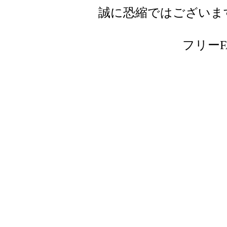
誠に恐縮ではございま
フリーFAX