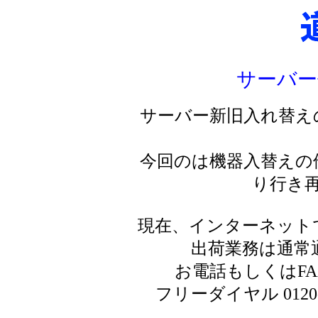
サーバー
サーバー新旧入れ替え
今回のは機器入替えの
り行き
現在、インターネット
出荷業務は通常
お電話もしくはF
フリーダイヤル 0120