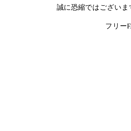
誠に恐縮ではございま
フリーFAX