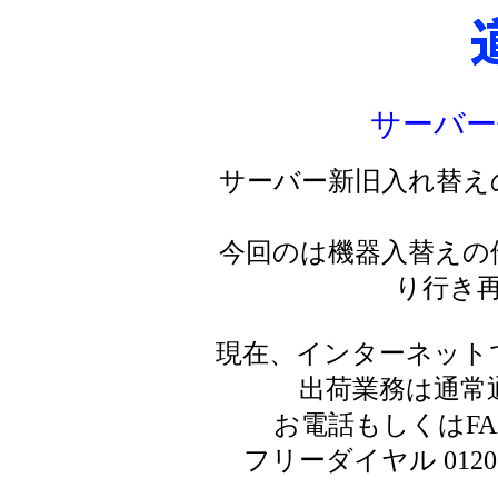
サーバー
サーバー新旧入れ替え
今回のは機器入替えの
り行き
現在、インターネット
出荷業務は通常
お電話もしくはF
フリーダイヤル 0120